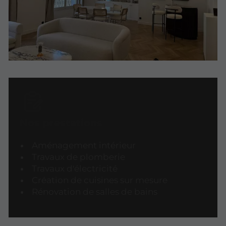
Nos prestations
Aménagement intérieur
Travaux de plomberie
Travaux d'électricité
Création de cuisines sur mesure
Rénovation de salles de bains